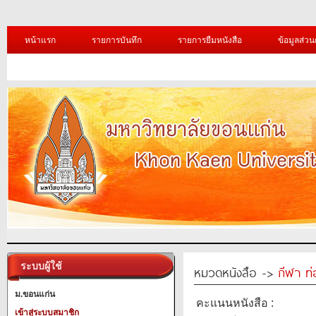
หน้าแรก
รายการบันทึก
รายการยืมหนังสือ
ข้อมูลส่วน
ระบบผู้ใช้
หมวดหนังสือ ->
กีฬา ท่
ม.ขอนแก่น
คะแนนหนังสือ :
เข้าสู่ระบบสมาชิก