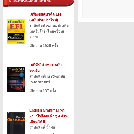
5 อันดับหนังสือยอดนิยม
เครื่องยนต์หัวฉีด EFI
(ฉบับปรับปรุงใหม่)
สำนักพิมพ์ สมาคมส่งเสริม
เทคโนโลยี (ไทย-ญี่ปุ่น)
ส.ส.ท.
เปิดอ่าน 1925 ครั้ง
เคมีทั่วไป เล่ม 1 ฉบับ
รวบรัด
สำนักพิมพ์มหาวิทยาลัย
เกษตรศาสตร์
เปิดอ่าน 137 ครั้ง
English Grammar ทำ
อย่างไรจึงจะ ฟัง พูด อ่าน
เขียน ได้ดี
สำนักพิมพ์ น้ำฝน