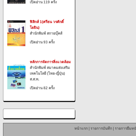
เปิดอ่าน 119 ครั้ง
ฟิสิกส์ 1(ศรีธน วรศักดิ์
โยธิน)
สำนักพิมพ์ สกายบุ๊คส์
เปิดอ่าน 93 ครั้ง
หลักการจัดการสิ่งแวดล้อม
สำนักพิมพ์ สมาคมส่งเสริม
เทคโนโลยี (ไทย-ญี่ปุ่น)
ส.ส.ท.
เปิดอ่าน 82 ครั้ง
หน้าแรก
|
รายการบันทึก
|
รายการยืมหนั