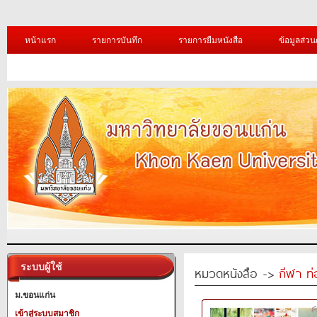
หน้าแรก
รายการบันทึก
รายการยืมหนังสือ
ข้อมูลส่วน
ระบบผู้ใช้
หมวดหนังสือ ->
กีฬา ท่
ม.ขอนแก่น
เข้าสู่ระบบสมาชิก