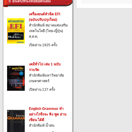
5 อันดับหนังสือยอดนิยม
เครื่องยนต์หัวฉีด EFI
(ฉบับปรับปรุงใหม่)
สำนักพิมพ์ สมาคมส่งเสริม
เทคโนโลยี (ไทย-ญี่ปุ่น)
ส.ส.ท.
เปิดอ่าน 1925 ครั้ง
เคมีทั่วไป เล่ม 1 ฉบับ
รวบรัด
สำนักพิมพ์มหาวิทยาลัย
เกษตรศาสตร์
เปิดอ่าน 137 ครั้ง
English Grammar ทำ
อย่างไรจึงจะ ฟัง พูด อ่าน
เขียน ได้ดี
สำนักพิมพ์ น้ำฝน