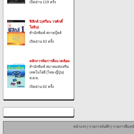
เปิดอ่าน 119 ครั้ง
ฟิสิกส์ 1(ศรีธน วรศักดิ์
โยธิน)
สำนักพิมพ์ สกายบุ๊คส์
เปิดอ่าน 93 ครั้ง
หลักการจัดการสิ่งแวดล้อม
สำนักพิมพ์ สมาคมส่งเสริม
เทคโนโลยี (ไทย-ญี่ปุ่น)
ส.ส.ท.
เปิดอ่าน 82 ครั้ง
หน้าแรก
|
รายการบันทึก
|
รายการยืมหนั