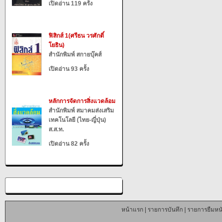
เปิดอ่าน 119 ครั้ง
ฟิสิกส์ 1(ศรีธน วรศักดิ์
โยธิน)
สำนักพิมพ์ สกายบุ๊คส์
เปิดอ่าน 93 ครั้ง
หลักการจัดการสิ่งแวดล้อม
สำนักพิมพ์ สมาคมส่งเสริม
เทคโนโลยี (ไทย-ญี่ปุ่น)
ส.ส.ท.
เปิดอ่าน 82 ครั้ง
หน้าแรก
|
รายการบันทึก
|
รายการยืมหนั