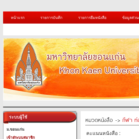
หน้าแรก
รายการบันทึก
รายการยืมหนังสือ
ข้อมูลส่วน
ระบบผู้ใช้
หมวดหนังสือ ->
กีฬา ท่
ม.ขอนแก่น
คะแนนหนังสือ :
เข้าสู่ระบบสมาชิก