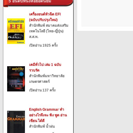
5 อันดับหนังสือยอดนิยม
เครื่องยนต์หัวฉีด EFI
(ฉบับปรับปรุงใหม่)
สำนักพิมพ์ สมาคมส่งเสริม
เทคโนโลยี (ไทย-ญี่ปุ่น)
ส.ส.ท.
เปิดอ่าน 1925 ครั้ง
เคมีทั่วไป เล่ม 1 ฉบับ
รวบรัด
สำนักพิมพ์มหาวิทยาลัย
เกษตรศาสตร์
เปิดอ่าน 137 ครั้ง
English Grammar ทำ
อย่างไรจึงจะ ฟัง พูด อ่าน
เขียน ได้ดี
สำนักพิมพ์ น้ำฝน