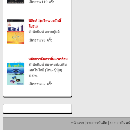
เปิดอ่าน 119 ครั้ง
ฟิสิกส์ 1(ศรีธน วรศักดิ์
โยธิน)
สำนักพิมพ์ สกายบุ๊คส์
เปิดอ่าน 93 ครั้ง
หลักการจัดการสิ่งแวดล้อม
สำนักพิมพ์ สมาคมส่งเสริม
เทคโนโลยี (ไทย-ญี่ปุ่น)
ส.ส.ท.
เปิดอ่าน 82 ครั้ง
หน้าแรก
|
รายการบันทึก
|
รายการยืมหนั