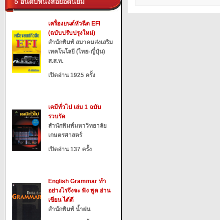
5 อันดับหนังสือยอดนิยม
เครื่องยนต์หัวฉีด EFI
(ฉบับปรับปรุงใหม่)
สำนักพิมพ์ สมาคมส่งเสริม
เทคโนโลยี (ไทย-ญี่ปุ่น)
ส.ส.ท.
เปิดอ่าน 1925 ครั้ง
เคมีทั่วไป เล่ม 1 ฉบับ
รวบรัด
สำนักพิมพ์มหาวิทยาลัย
เกษตรศาสตร์
เปิดอ่าน 137 ครั้ง
English Grammar ทำ
อย่างไรจึงจะ ฟัง พูด อ่าน
เขียน ได้ดี
สำนักพิมพ์ น้ำฝน