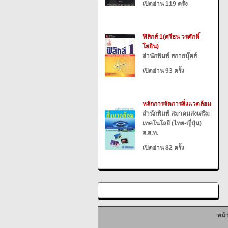
เปิดอ่าน 119 ครั้ง
ฟิสิกส์ 1(ศรีธน วรศักดิ์
โยธิน)
สำนักพิมพ์ สกายบุ๊คส์
เปิดอ่าน 93 ครั้ง
หลักการจัดการสิ่งแวดล้อม
สำนักพิมพ์ สมาคมส่งเสริม
เทคโนโลยี (ไทย-ญี่ปุ่น)
ส.ส.ท.
เปิดอ่าน 82 ครั้ง
หน้