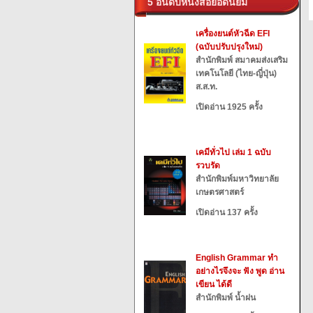
5 อันดับหนังสือยอดนิยม
เครื่องยนต์หัวฉีด EFI
(ฉบับปรับปรุงใหม่)
สำนักพิมพ์ สมาคมส่งเสริม
เทคโนโลยี (ไทย-ญี่ปุ่น)
ส.ส.ท.
เปิดอ่าน 1925 ครั้ง
เคมีทั่วไป เล่ม 1 ฉบับ
รวบรัด
สำนักพิมพ์มหาวิทยาลัย
เกษตรศาสตร์
เปิดอ่าน 137 ครั้ง
English Grammar ทำ
อย่างไรจึงจะ ฟัง พูด อ่าน
เขียน ได้ดี
สำนักพิมพ์ น้ำฝน