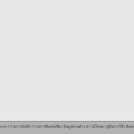
าแรก
|
รายการบันทึก
|
รายการยืมหนังสือ
|
ข้อมูลส่วนตัว
|
ดาวน์โหลด
|
คู่มือการใช้
|
ติดต