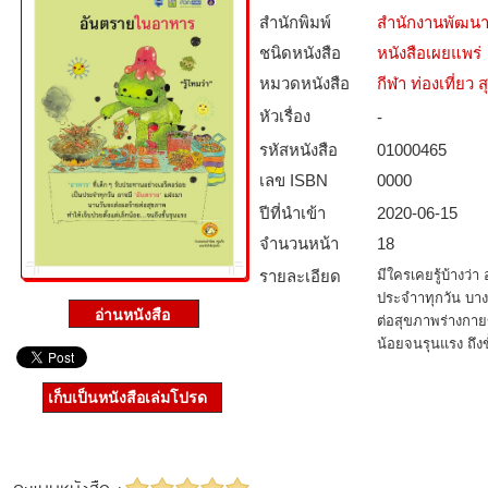
สำนักพิมพ์
สำนักงานพัฒนา
ชนิดหนังสือ­
หนังสือเผยแพร่
หมวดหนังสือ­
กีฬา ท่องเที่ย
หัวเรื่อง
-
รหัสหนังสือ­
01000465
เลข ISBN
0000
ปีที่นำเข้า
2020-06-15
จำนวนหน้า
18
รายละเอียด
มีใครเคยรู้บ้างว่
ประจำาทุกวัน บาง
ต่อสุขภาพร่างกายข
น้อยจนรุนแรง ถึงขั
เก็บเป็นหนังสือเล่มโปรด