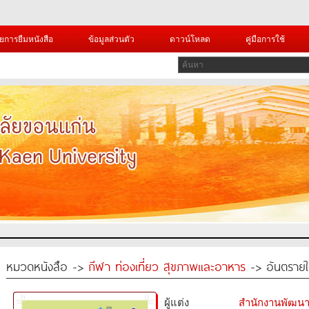
ยการยืมหนังสือ
ข้อมูลส่วนตัว
ดาวน์โหลด
คู่มือการใช้
หมวดหนังสือ ->
กีฬา ท่องเที่ยว สุขภาพและอาหาร
-> อันตราย
ผู้แต่ง
สำนักงานพัฒนา