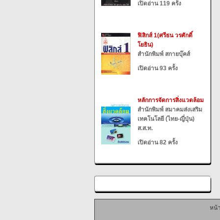
เปิดอ่าน 119 ครั้ง
ฟิสิกส์ 1(ศรีธน วรศักดิ์
โยธิน)
สำนักพิมพ์ สกายบุ๊คส์
เปิดอ่าน 93 ครั้ง
หลักการจัดการสิ่งแวดล้อม
สำนักพิมพ์ สมาคมส่งเสริม
เทคโนโลยี (ไทย-ญี่ปุ่น)
ส.ส.ท.
เปิดอ่าน 82 ครั้ง
หน้