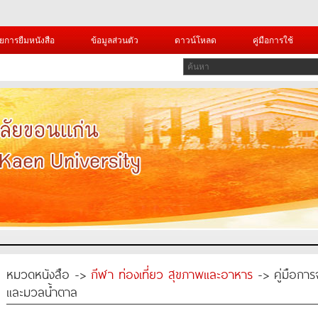
ยการยืมหนังสือ
ข้อมูลส่วนตัว
ดาวน์โหลด
คู่มือการใช้
หมวดหนังสือ ->
กีฬา ท่องเที่ยว สุขภาพและอาหาร
-> คู่มือการ
และมวลน้ำตาล