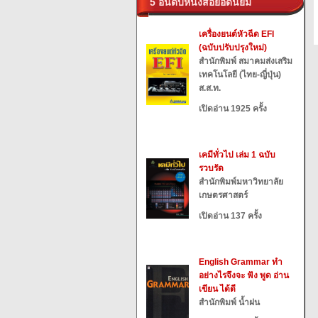
5 อันดับหนังสือยอดนิยม
เครื่องยนต์หัวฉีด EFI
(ฉบับปรับปรุงใหม่)
สำนักพิมพ์ สมาคมส่งเสริม
เทคโนโลยี (ไทย-ญี่ปุ่น)
ส.ส.ท.
เปิดอ่าน 1925 ครั้ง
เคมีทั่วไป เล่ม 1 ฉบับ
รวบรัด
สำนักพิมพ์มหาวิทยาลัย
เกษตรศาสตร์
เปิดอ่าน 137 ครั้ง
English Grammar ทำ
อย่างไรจึงจะ ฟัง พูด อ่าน
เขียน ได้ดี
สำนักพิมพ์ น้ำฝน