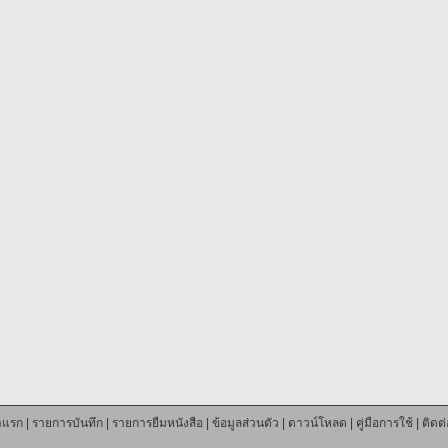
าแรก
|
รายการบันทึก
|
รายการยืมหนังสือ
|
ข้อมูลส่วนตัว
|
ดาวน์โหลด
|
คู่มือการใช้
|
ติดต