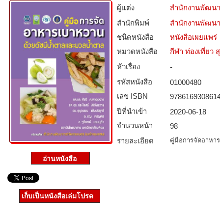
ผู้แต่ง
สำนักงานพัฒนา
สำนักพิมพ์
สำนักงานพัฒนา
ชนิดหนังสือ­
หนังสือเผยแพร่
หมวดหนังสือ­
กีฬา ท่องเที่ย
หัวเรื่อง
-
รหัสหนังสือ­
01000480
เลข ISBN
978616930861
ปีที่นำเข้า
2020-06-18
จำนวนหน้า
98
รายละเอียด
คู่มือการจัดอาห
เก็บเป็นหนังสือเล่มโปรด