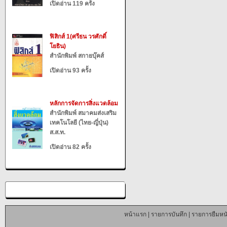
เปิดอ่าน 119 ครั้ง
ฟิสิกส์ 1(ศรีธน วรศักดิ์
โยธิน)
สำนักพิมพ์ สกายบุ๊คส์
เปิดอ่าน 93 ครั้ง
หลักการจัดการสิ่งแวดล้อม
สำนักพิมพ์ สมาคมส่งเสริม
เทคโนโลยี (ไทย-ญี่ปุ่น)
ส.ส.ท.
เปิดอ่าน 82 ครั้ง
หน้าแรก
|
รายการบันทึก
|
รายการยืมหนั