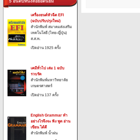
5 อันดับหนังสือยอดนิยม
เครื่องยนต์หัวฉีด EFI
(ฉบับปรับปรุงใหม่)
สำนักพิมพ์ สมาคมส่งเสริม
เทคโนโลยี (ไทย-ญี่ปุ่น)
ส.ส.ท.
เปิดอ่าน 1925 ครั้ง
เคมีทั่วไป เล่ม 1 ฉบับ
รวบรัด
สำนักพิมพ์มหาวิทยาลัย
เกษตรศาสตร์
เปิดอ่าน 137 ครั้ง
English Grammar ทำ
อย่างไรจึงจะ ฟัง พูด อ่าน
เขียน ได้ดี
สำนักพิมพ์ น้ำฝน