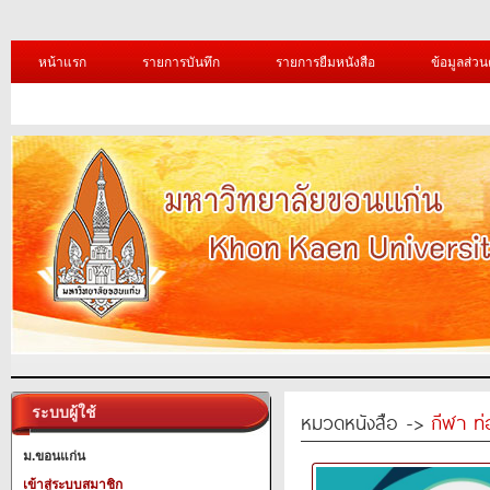
หน้าแรก
รายการบันทึก
รายการยืมหนังสือ
ข้อมูลส่วน
ระบบผู้ใช้
หมวดหนังสือ ->
กีฬา ท่
ม.ขอนแก่น
เข้าสู่ระบบสมาชิก