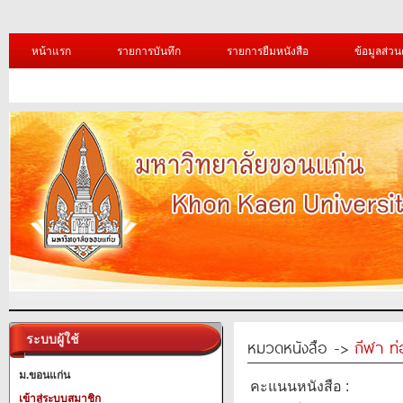
หน้าแรก
รายการบันทึก
รายการยืมหนังสือ
ข้อมูลส่วน
ระบบผู้ใช้
หมวดหนังสือ ->
กีฬา ท่
ม.ขอนแก่น
คะแนนหนังสือ :
เข้าสู่ระบบสมาชิก