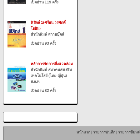
เปิดอ่าน 119 ครั้ง
ฟิสิกส์ 1(ศรีธน วรศักดิ์
โยธิน)
สำนักพิมพ์ สกายบุ๊คส์
เปิดอ่าน 93 ครั้ง
หลักการจัดการสิ่งแวดล้อม
สำนักพิมพ์ สมาคมส่งเสริม
เทคโนโลยี (ไทย-ญี่ปุ่น)
ส.ส.ท.
เปิดอ่าน 82 ครั้ง
หน้าแรก
|
รายการบันทึก
|
รายการยืมหนั