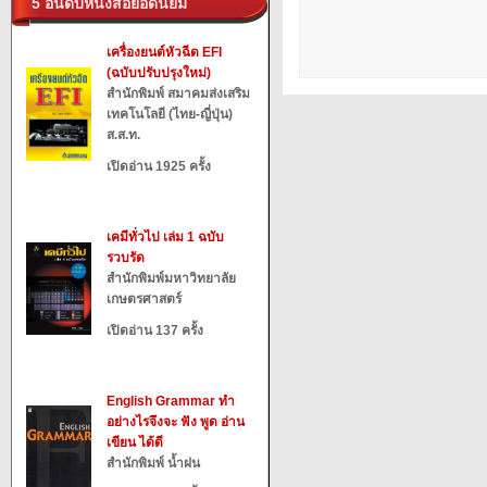
5 อันดับหนังสือยอดนิยม
เครื่องยนต์หัวฉีด EFI
(ฉบับปรับปรุงใหม่)
สำนักพิมพ์ สมาคมส่งเสริม
เทคโนโลยี (ไทย-ญี่ปุ่น)
ส.ส.ท.
เปิดอ่าน 1925 ครั้ง
เคมีทั่วไป เล่ม 1 ฉบับ
รวบรัด
สำนักพิมพ์มหาวิทยาลัย
เกษตรศาสตร์
เปิดอ่าน 137 ครั้ง
English Grammar ทำ
อย่างไรจึงจะ ฟัง พูด อ่าน
เขียน ได้ดี
สำนักพิมพ์ น้ำฝน