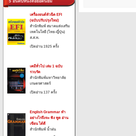
5 อันดับหนังสือยอดนิยม
เครื่องยนต์หัวฉีด EFI
(ฉบับปรับปรุงใหม่)
สำนักพิมพ์ สมาคมส่งเสริม
เทคโนโลยี (ไทย-ญี่ปุ่น)
ส.ส.ท.
เปิดอ่าน 1925 ครั้ง
เคมีทั่วไป เล่ม 1 ฉบับ
รวบรัด
สำนักพิมพ์มหาวิทยาลัย
เกษตรศาสตร์
เปิดอ่าน 137 ครั้ง
English Grammar ทำ
อย่างไรจึงจะ ฟัง พูด อ่าน
เขียน ได้ดี
สำนักพิมพ์ น้ำฝน