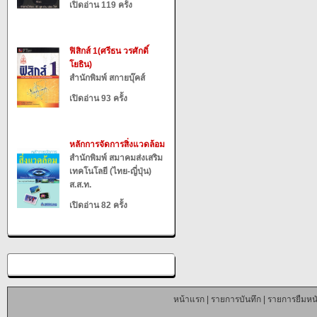
เปิดอ่าน 119 ครั้ง
ฟิสิกส์ 1(ศรีธน วรศักดิ์
โยธิน)
สำนักพิมพ์ สกายบุ๊คส์
เปิดอ่าน 93 ครั้ง
หลักการจัดการสิ่งแวดล้อม
สำนักพิมพ์ สมาคมส่งเสริม
เทคโนโลยี (ไทย-ญี่ปุ่น)
ส.ส.ท.
เปิดอ่าน 82 ครั้ง
หน้าแรก
|
รายการบันทึก
|
รายการยืมหนั