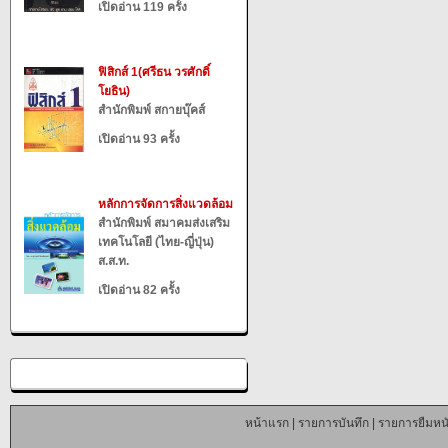
เปิดอ่าน 119 ครั้ง
ฟิสิกส์ 1(ศรีธน วรศักดิ์
โยธิน)
สำนักพิมพ์ สกายบุ๊คส์
เปิดอ่าน 93 ครั้ง
หลักการจัดการสิ่งแวดล้อม
สำนักพิมพ์ สมาคมส่งเสริม
เทคโนโลยี (ไทย-ญี่ปุ่น)
ส.ส.ท.
เปิดอ่าน 82 ครั้ง
หน้าแรก
|
รายการบันทึก
|
รายการยืมหนั