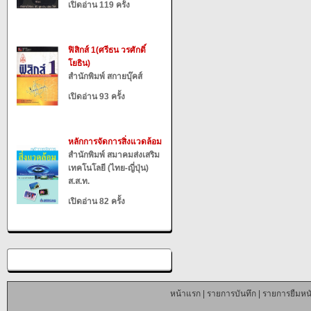
เปิดอ่าน 119 ครั้ง
ฟิสิกส์ 1(ศรีธน วรศักดิ์
โยธิน)
สำนักพิมพ์ สกายบุ๊คส์
เปิดอ่าน 93 ครั้ง
หลักการจัดการสิ่งแวดล้อม
สำนักพิมพ์ สมาคมส่งเสริม
เทคโนโลยี (ไทย-ญี่ปุ่น)
ส.ส.ท.
เปิดอ่าน 82 ครั้ง
หน้าแรก
|
รายการบันทึก
|
รายการยืมหนั