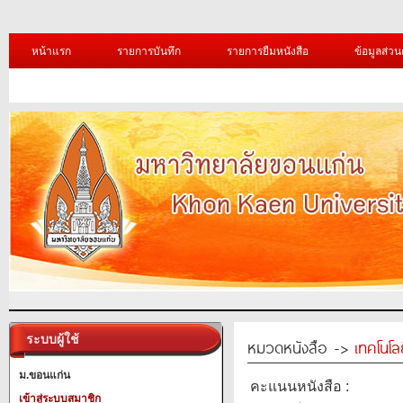
หน้าแรก
รายการบันทึก
รายการยืมหนังสือ
ข้อมูลส่วน
ระบบผู้ใช้
หมวดหนังสือ ->
เทคโนโ
ม.ขอนแก่น
คะแนนหนังสือ :
เข้าสู่ระบบสมาชิก