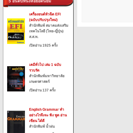
5 อันดับหนังสือยอดนิยม
เครื่องยนต์หัวฉีด EFI
(ฉบับปรับปรุงใหม่)
สำนักพิมพ์ สมาคมส่งเสริม
เทคโนโลยี (ไทย-ญี่ปุ่น)
ส.ส.ท.
เปิดอ่าน 1925 ครั้ง
เคมีทั่วไป เล่ม 1 ฉบับ
รวบรัด
สำนักพิมพ์มหาวิทยาลัย
เกษตรศาสตร์
เปิดอ่าน 137 ครั้ง
English Grammar ทำ
อย่างไรจึงจะ ฟัง พูด อ่าน
เขียน ได้ดี
สำนักพิมพ์ น้ำฝน