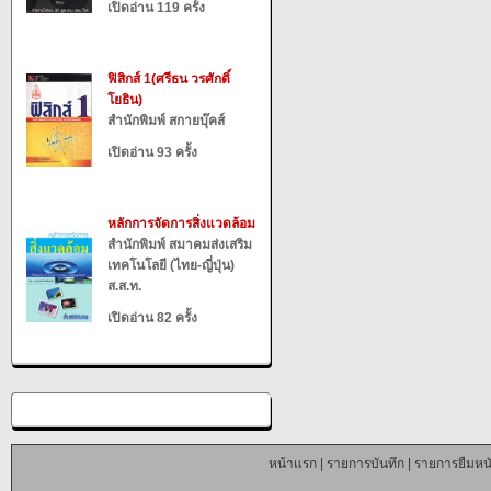
เปิดอ่าน 119 ครั้ง
ฟิสิกส์ 1(ศรีธน วรศักดิ์
โยธิน)
สำนักพิมพ์ สกายบุ๊คส์
เปิดอ่าน 93 ครั้ง
หลักการจัดการสิ่งแวดล้อม
สำนักพิมพ์ สมาคมส่งเสริม
เทคโนโลยี (ไทย-ญี่ปุ่น)
ส.ส.ท.
เปิดอ่าน 82 ครั้ง
หน้าแรก
|
รายการบันทึก
|
รายการยืมหนั