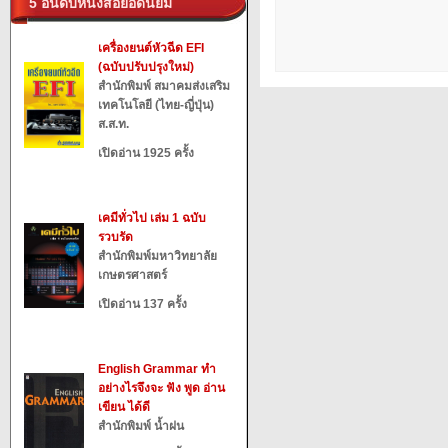
5 อันดับหนังสือยอดนิยม
เครื่องยนต์หัวฉีด EFI
(ฉบับปรับปรุงใหม่)
สำนักพิมพ์ สมาคมส่งเสริม
เทคโนโลยี (ไทย-ญี่ปุ่น)
ส.ส.ท.
เปิดอ่าน 1925 ครั้ง
เคมีทั่วไป เล่ม 1 ฉบับ
รวบรัด
สำนักพิมพ์มหาวิทยาลัย
เกษตรศาสตร์
เปิดอ่าน 137 ครั้ง
English Grammar ทำ
อย่างไรจึงจะ ฟัง พูด อ่าน
เขียน ได้ดี
สำนักพิมพ์ น้ำฝน