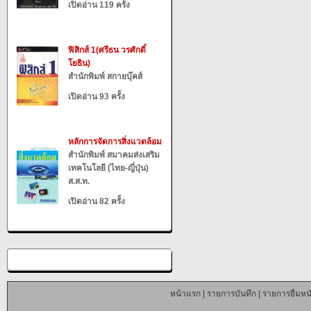
เปิดอ่าน 119 ครั้ง
ฟิสิกส์ 1(ศรีธน วรศักดิ์
โยธิน)
สำนักพิมพ์ สกายบุ๊คส์
เปิดอ่าน 93 ครั้ง
หลักการจัดการสิ่งแวดล้อม
สำนักพิมพ์ สมาคมส่งเสริม
เทคโนโลยี (ไทย-ญี่ปุ่น)
ส.ส.ท.
เปิดอ่าน 82 ครั้ง
หน้าแรก
|
รายการบันทึก
|
รายการยืมหนั