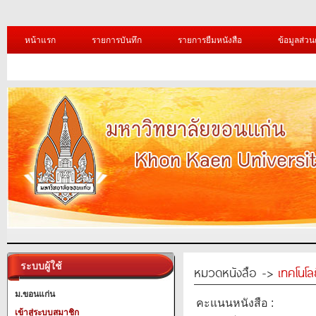
หน้าแรก
รายการบันทึก
รายการยืมหนังสือ
ข้อมูลส่วน
ระบบผู้ใช้
หมวดหนังสือ ->
เทคโนโ
ม.ขอนแก่น
คะแนนหนังสือ :
เข้าสู่ระบบสมาชิก