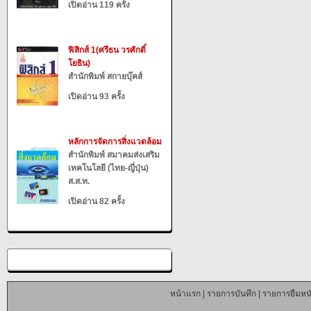
เปิดอ่าน 119 ครั้ง
ฟิสิกส์ 1(ศรีธน วรศักดิ์
โยธิน)
สำนักพิมพ์ สกายบุ๊คส์
เปิดอ่าน 93 ครั้ง
หลักการจัดการสิ่งแวดล้อม
สำนักพิมพ์ สมาคมส่งเสริม
เทคโนโลยี (ไทย-ญี่ปุ่น)
ส.ส.ท.
เปิดอ่าน 82 ครั้ง
หน้าแรก
|
รายการบันทึก
|
รายการยืมหนั