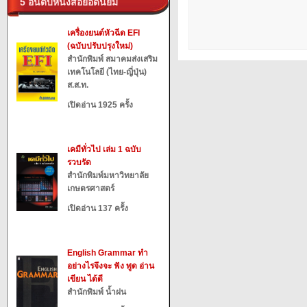
5 อันดับหนังสือยอดนิยม
เครื่องยนต์หัวฉีด EFI
(ฉบับปรับปรุงใหม่)
สำนักพิมพ์ สมาคมส่งเสริม
เทคโนโลยี (ไทย-ญี่ปุ่น)
ส.ส.ท.
เปิดอ่าน 1925 ครั้ง
เคมีทั่วไป เล่ม 1 ฉบับ
รวบรัด
สำนักพิมพ์มหาวิทยาลัย
เกษตรศาสตร์
เปิดอ่าน 137 ครั้ง
English Grammar ทำ
อย่างไรจึงจะ ฟัง พูด อ่าน
เขียน ได้ดี
สำนักพิมพ์ น้ำฝน