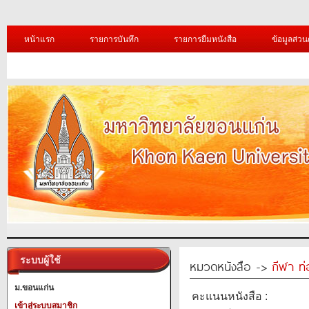
หน้าแรก
รายการบันทึก
รายการยืมหนังสือ
ข้อมูลส่วน
ระบบผู้ใช้
หมวดหนังสือ ->
กีฬา ท่
ม.ขอนแก่น
คะแนนหนังสือ :
เข้าสู่ระบบสมาชิก