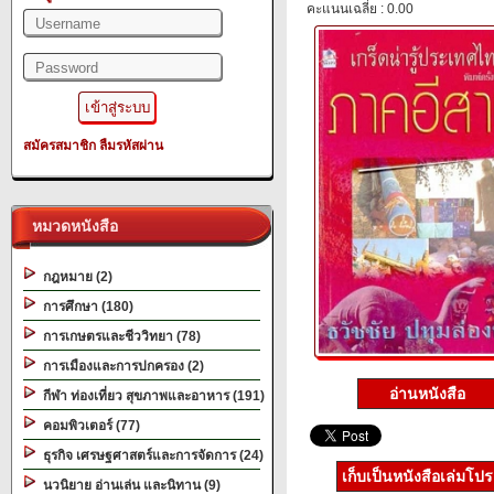
คะแนนเฉลี่ย : 0.00
สมัครสมาชิก
ลืมรหัสผ่าน
หมวดหนังสือ
กฎหมาย (2)
การศึกษา (180)
การเกษตรและชีววิทยา (78)
การเมืองและการปกครอง (2)
อ่านหนังสือ
กีฬา ท่องเที่ยว สุขภาพและอาหาร (191)
คอมพิวเตอร์ (77)
ธุรกิจ เศรษฐศาสตร์และการจัดการ (24)
เก็บเป็นหนังสือเล่มโป
นวนิยาย อ่านเล่น และนิทาน (9)