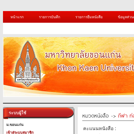
หน้าแรก
รายการบันทึก
รายการยืมหนังสือ
ข้อมูลส่วน
ระบบผู้ใช้
หมวดหนังสือ ->
กีฬา ท่
ม.ขอนแก่น
คะแนนหนังสือ :
เข้าสู่ระบบสมาชิก