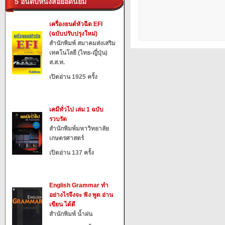
5 อันดับหนังสือยอดนิยม
เครื่องยนต์หัวฉีด EFI
(ฉบับปรับปรุงใหม่)
สำนักพิมพ์ สมาคมส่งเสริม
เทคโนโลยี (ไทย-ญี่ปุ่น)
ส.ส.ท.
เปิดอ่าน 1925 ครั้ง
เคมีทั่วไป เล่ม 1 ฉบับ
รวบรัด
สำนักพิมพ์มหาวิทยาลัย
เกษตรศาสตร์
เปิดอ่าน 137 ครั้ง
English Grammar ทำ
อย่างไรจึงจะ ฟัง พูด อ่าน
เขียน ได้ดี
สำนักพิมพ์ น้ำฝน