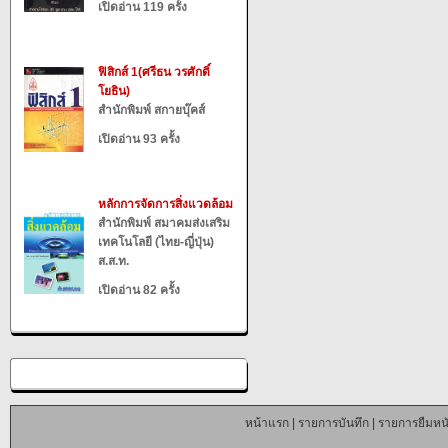
เปิดอ่าน 119 ครั้ง
ฟิสิกส์ 1(ศรีธน วรศักดิ์
โยธิน)
สำนักพิมพ์ สกายบุ๊คส์
เปิดอ่าน 93 ครั้ง
หลักการจัดการสิ่งแวดล้อม
สำนักพิมพ์ สมาคมส่งเสริม
เทคโนโลยี (ไทย-ญี่ปุ่น)
ส.ส.ท.
เปิดอ่าน 82 ครั้ง
หน้าแรก
|
รายการบันทึก
|
รายการยืมหนั