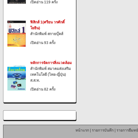
เปิดอ่าน 119 ครั้ง
ฟิสิกส์ 1(ศรีธน วรศักดิ์
โยธิน)
สำนักพิมพ์ สกายบุ๊คส์
เปิดอ่าน 93 ครั้ง
หลักการจัดการสิ่งแวดล้อม
สำนักพิมพ์ สมาคมส่งเสริม
เทคโนโลยี (ไทย-ญี่ปุ่น)
ส.ส.ท.
เปิดอ่าน 82 ครั้ง
หน้าแรก
|
รายการบันทึก
|
รายการยืมหนั