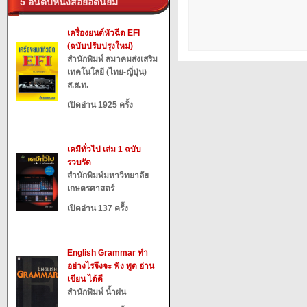
5 อันดับหนังสือยอดนิยม
เครื่องยนต์หัวฉีด EFI
(ฉบับปรับปรุงใหม่)
สำนักพิมพ์ สมาคมส่งเสริม
เทคโนโลยี (ไทย-ญี่ปุ่น)
ส.ส.ท.
เปิดอ่าน 1925 ครั้ง
เคมีทั่วไป เล่ม 1 ฉบับ
รวบรัด
สำนักพิมพ์มหาวิทยาลัย
เกษตรศาสตร์
เปิดอ่าน 137 ครั้ง
English Grammar ทำ
อย่างไรจึงจะ ฟัง พูด อ่าน
เขียน ได้ดี
สำนักพิมพ์ น้ำฝน