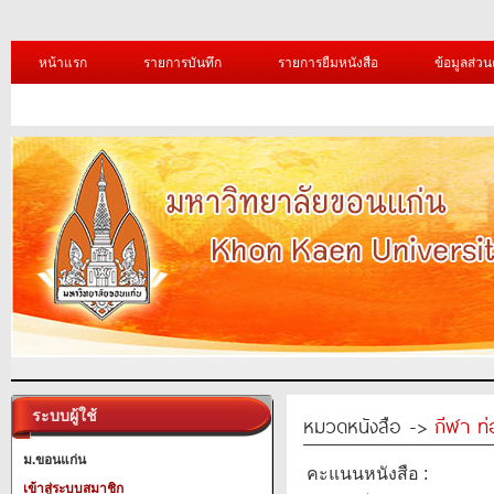
หน้าแรก
รายการบันทึก
รายการยืมหนังสือ
ข้อมูลส่วน
ระบบผู้ใช้
หมวดหนังสือ ->
กีฬา ท่
ม.ขอนแก่น
คะแนนหนังสือ :
เข้าสู่ระบบสมาชิก