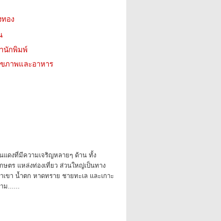
องทอง
น
สำนักพิมพ์
ว สุขภาพและอาหาร
นแดงที่มีความเจริญหลายๆ ด้าน ทั้ง
ษตร แหล่งท่องเที่ยว ส่วนใหญ่เป็นทาง
 ป่าเขา น้ำตก หาดทราย ชายทะเล และเกาะ
าม......