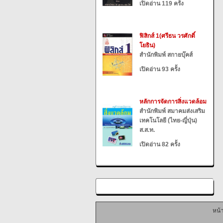
เปิดอ่าน 119 ครั้ง
ฟิสิกส์ 1(ศรีธน วรศักดิ์
โยธิน)
สำนักพิมพ์ สกายบุ๊คส์
เปิดอ่าน 93 ครั้ง
หลักการจัดการสิ่งแวดล้อม
สำนักพิมพ์ สมาคมส่งเสริม
เทคโนโลยี (ไทย-ญี่ปุ่น)
ส.ส.ท.
เปิดอ่าน 82 ครั้ง
หน้