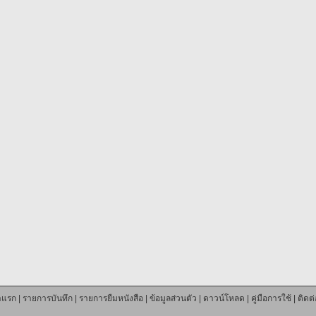
าแรก
|
รายการบันทึก
|
รายการยืมหนังสือ
|
ข้อมูลส่วนตัว
|
ดาวน์โหลด
|
คู่มือการใช้
|
ติดต