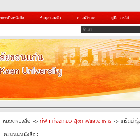
ยการยืมหนังสือ
ข้อมูลส่วนตัว
ดาวน์โหลด
คู่มือการใช้
หมวดหนังสือ ->
กีฬา ท่องเที่ยว สุขภาพและอาหาร
-> เกร็ดน่าร
คะแนนหนังสือ :