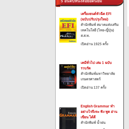
5 อันดับหนังสือยอดนิยม
เครื่องยนต์หัวฉีด EFI
(ฉบับปรับปรุงใหม่)
สำนักพิมพ์ สมาคมส่งเสริม
เทคโนโลยี (ไทย-ญี่ปุ่น)
ส.ส.ท.
เปิดอ่าน 1925 ครั้ง
เคมีทั่วไป เล่ม 1 ฉบับ
รวบรัด
สำนักพิมพ์มหาวิทยาลัย
เกษตรศาสตร์
เปิดอ่าน 137 ครั้ง
English Grammar ทำ
อย่างไรจึงจะ ฟัง พูด อ่าน
เขียน ได้ดี
สำนักพิมพ์ น้ำฝน