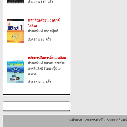
เปิดอ่าน 119 ครั้ง
ฟิสิกส์ 1(ศรีธน วรศักดิ์
โยธิน)
สำนักพิมพ์ สกายบุ๊คส์
เปิดอ่าน 93 ครั้ง
หลักการจัดการสิ่งแวดล้อม
สำนักพิมพ์ สมาคมส่งเสริม
เทคโนโลยี (ไทย-ญี่ปุ่น)
ส.ส.ท.
เปิดอ่าน 82 ครั้ง
หน้าแรก
|
รายการบันทึก
|
รายการยืมหนั