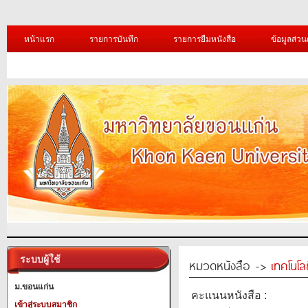
หน้าแรก
รายการบันทึก
รายการยืมหนังสือ
ข้อมูลส่วน
ระบบผู้ใช้
หมวดหนังสือ ->
เทคโนโ
ม.ขอนแก่น
คะแนนหนังสือ :
เข้าสู่ระบบสมาชิก