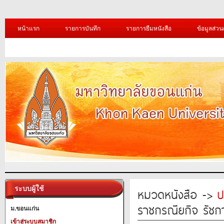
หน้าแรก
รายการบันทึก
รายการยืมหนังสือ
ข้อมูลส่วน
ระบบผู้ใช้
หมวดหนังสือ ->
ป
ราชกรณียกิจ รัชก
ม.ขอนแก่น
เข้าสู่ระบบสมาชิก