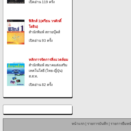
เปิดอ่าน 119 ครั้ง
ฟิสิกส์ 1(ศรีธน วรศักดิ์
โยธิน)
สำนักพิมพ์ สกายบุ๊คส์
เปิดอ่าน 93 ครั้ง
หลักการจัดการสิ่งแวดล้อม
สำนักพิมพ์ สมาคมส่งเสริม
เทคโนโลยี (ไทย-ญี่ปุ่น)
ส.ส.ท.
เปิดอ่าน 82 ครั้ง
หน้าแรก
|
รายการบันทึก
|
รายการยืมหนั