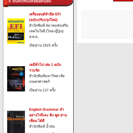
5 อันดับหนังสือยอดนิยม
เครื่องยนต์หัวฉีด EFI
(ฉบับปรับปรุงใหม่)
สำนักพิมพ์ สมาคมส่งเสริม
เทคโนโลยี (ไทย-ญี่ปุ่น)
ส.ส.ท.
เปิดอ่าน 1925 ครั้ง
เคมีทั่วไป เล่ม 1 ฉบับ
รวบรัด
สำนักพิมพ์มหาวิทยาลัย
เกษตรศาสตร์
เปิดอ่าน 137 ครั้ง
English Grammar ทำ
อย่างไรจึงจะ ฟัง พูด อ่าน
เขียน ได้ดี
สำนักพิมพ์ น้ำฝน