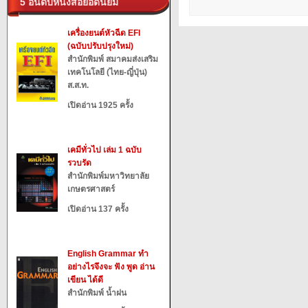
5 อันดับหนังสือยอดนิยม
เครื่องยนต์หัวฉีด EFI
(ฉบับปรับปรุงใหม่)
สำนักพิมพ์ สมาคมส่งเสริม
เทคโนโลยี (ไทย-ญี่ปุ่น)
ส.ส.ท.
เปิดอ่าน 1925 ครั้ง
เคมีทั่วไป เล่ม 1 ฉบับ
รวบรัด
สำนักพิมพ์มหาวิทยาลัย
เกษตรศาสตร์
เปิดอ่าน 137 ครั้ง
English Grammar ทำ
อย่างไรจึงจะ ฟัง พูด อ่าน
เขียน ได้ดี
สำนักพิมพ์ น้ำฝน