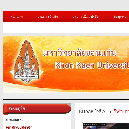
หน้าแรก
รายการบันทึก
รายการยืมหนังสือ
ข้อมูลส่วน
ระบบผู้ใช้
หมวดหนังสือ ->
กีฬา ท่
ม.ขอนแก่น
เข้าสู่ระบบสมาชิก