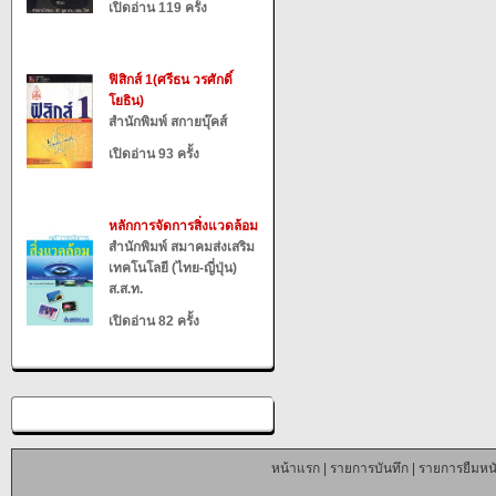
เปิดอ่าน 119 ครั้ง
ฟิสิกส์ 1(ศรีธน วรศักดิ์
โยธิน)
สำนักพิมพ์ สกายบุ๊คส์
เปิดอ่าน 93 ครั้ง
หลักการจัดการสิ่งแวดล้อม
สำนักพิมพ์ สมาคมส่งเสริม
เทคโนโลยี (ไทย-ญี่ปุ่น)
ส.ส.ท.
เปิดอ่าน 82 ครั้ง
หน้าแรก
|
รายการบันทึก
|
รายการยืมหนั