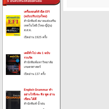
5 อันดับหนังสือยอดนิยม
เครื่องยนต์หัวฉีด EFI
(ฉบับปรับปรุงใหม่)
สำนักพิมพ์ สมาคมส่งเสริม
เทคโนโลยี (ไทย-ญี่ปุ่น)
ส.ส.ท.
เปิดอ่าน 1925 ครั้ง
เคมีทั่วไป เล่ม 1 ฉบับ
รวบรัด
สำนักพิมพ์มหาวิทยาลัย
เกษตรศาสตร์
เปิดอ่าน 137 ครั้ง
English Grammar ทำ
อย่างไรจึงจะ ฟัง พูด อ่าน
เขียน ได้ดี
สำนักพิมพ์ น้ำฝน