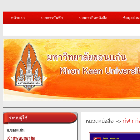
หน้าแรก
รายการบันทึก
รายการยืมหนังสือ
ข้อมูลส่วน
ระบบผู้ใช้
หมวดหนังสือ ->
กีฬา ท่
ม.ขอนแก่น
เข้าสู่ระบบสมาชิก