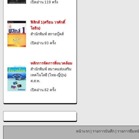
เปิดอ่าน 119 ครั้ง
ฟิสิกส์ 1(ศรีธน วรศักดิ์
โยธิน)
สำนักพิมพ์ สกายบุ๊คส์
เปิดอ่าน 93 ครั้ง
หลักการจัดการสิ่งแวดล้อม
สำนักพิมพ์ สมาคมส่งเสริม
เทคโนโลยี (ไทย-ญี่ปุ่น)
ส.ส.ท.
เปิดอ่าน 82 ครั้ง
หน้าแรก
|
รายการบันทึก
|
รายการยืมหนั