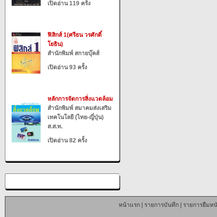
เปิดอ่าน 119 ครั้ง
ฟิสิกส์ 1(ศรีธน วรศักดิ์
โยธิน)
สำนักพิมพ์ สกายบุ๊คส์
เปิดอ่าน 93 ครั้ง
หลักการจัดการสิ่งแวดล้อม
สำนักพิมพ์ สมาคมส่งเสริม
เทคโนโลยี (ไทย-ญี่ปุ่น)
ส.ส.ท.
เปิดอ่าน 82 ครั้ง
หน้าแรก
|
รายการบันทึก
|
รายการยืมหนั