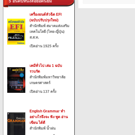
5 อันดับหนังสือยอดนิยม
เครื่องยนต์หัวฉีด EFI
(ฉบับปรับปรุงใหม่)
สำนักพิมพ์ สมาคมส่งเสริม
เทคโนโลยี (ไทย-ญี่ปุ่น)
ส.ส.ท.
เปิดอ่าน 1925 ครั้ง
เคมีทั่วไป เล่ม 1 ฉบับ
รวบรัด
สำนักพิมพ์มหาวิทยาลัย
เกษตรศาสตร์
เปิดอ่าน 137 ครั้ง
English Grammar ทำ
อย่างไรจึงจะ ฟัง พูด อ่าน
เขียน ได้ดี
สำนักพิมพ์ น้ำฝน