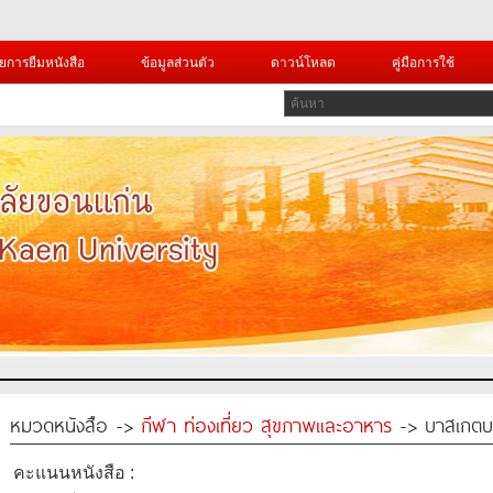
ยการยืมหนังสือ
ข้อมูลส่วนตัว
ดาวน์โหลด
คู่มือการใช้
หมวดหนังสือ ->
กีฬา ท่องเที่ยว สุขภาพและอาหาร
-> บาสเกตบอ
คะแนนหนังสือ :