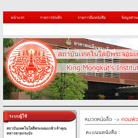
หน้าแรก
รายการบันทึก
รายการยืมหนังสือ
ข้อมูลส่วน
ระบบผู้ใช้
หมวดหนังสือ ->
คอมพิว
สถาบันเทคโนโลยีพระจอมเกล้าเจ้าคุณ
คะแนนหนังสือ :
ทหารลาดกระบัง