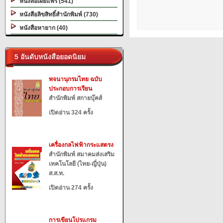
หนังสือเผยแพร่ (541)
หนังสือลิขสิทธิ์สำนักพิมพ์ (730)
หนังสือหายาก (40)
5 อันดับหนังสือยอดนิยม
พจนานุกรมไทย ฉบับ
ประกอบการเรียน
สำนักพิมพ์ สกายบุ๊คส์
เปิดอ่าน 324 ครั้ง
เครื่องกลไฟฟ้ากระแสตรง
สำนักพิมพ์ สมาคมส่งเสริม
เทคโนโลยี (ไทย-ญี่ปุ่น)
ส.ส.ท.
เปิดอ่าน 274 ครั้ง
การเขียนโปรแกรม