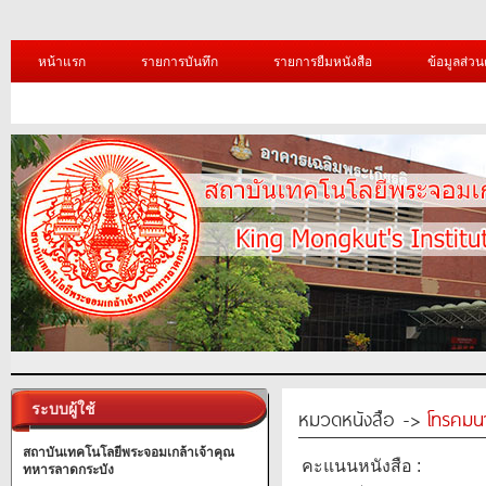
หน้าแรก
รายการบันทึก
รายการยืมหนังสือ
ข้อมูลส่วน
ระบบผู้ใช้
หมวดหนังสือ ->
โทรคมน
สถาบันเทคโนโลยีพระจอมเกล้าเจ้าคุณ
คะแนนหนังสือ :
ทหารลาดกระบัง