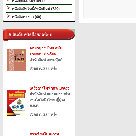
หนังสือเผยแพร่ (541)
หนังสือลิขสิทธิ์สำนักพิมพ์ (730)
หนังสือหายาก (40)
5 อันดับหนังสือยอดนิยม
พจนานุกรมไทย ฉบับ
ประกอบการเรียน
สำนักพิมพ์ สกายบุ๊คส์
เปิดอ่าน 324 ครั้ง
เครื่องกลไฟฟ้ากระแสตรง
สำนักพิมพ์ สมาคมส่งเสริม
เทคโนโลยี (ไทย-ญี่ปุ่น)
ส.ส.ท.
เปิดอ่าน 274 ครั้ง
การเขียนโปรแกรม