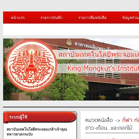
หน้าแรก
รายการบันทึก
รายการยืมหนังสือ
ข้อมูลส่วน
ระบบผู้ใช้
หมวดหนังสือ ->
กีฬา ท่
ดาว-เดือน...และดอกไม้
สถาบันเทคโนโลยีพระจอมเกล้าเจ้าคุณ
ทหารลาดกระบัง