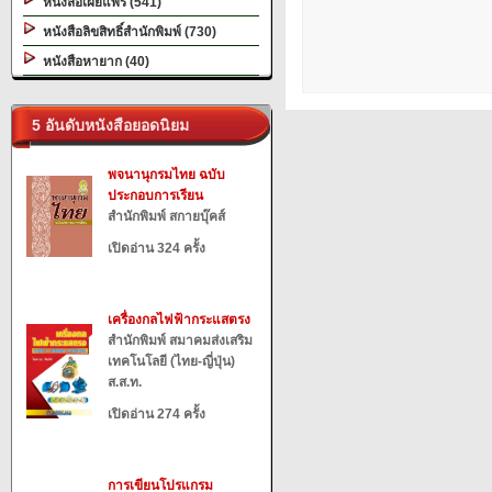
หนังสือเผยแพร่ (541)
หนังสือลิขสิทธิ์สำนักพิมพ์ (730)
หนังสือหายาก (40)
5 อันดับหนังสือยอดนิยม
พจนานุกรมไทย ฉบับ
ประกอบการเรียน
สำนักพิมพ์ สกายบุ๊คส์
เปิดอ่าน 324 ครั้ง
เครื่องกลไฟฟ้ากระแสตรง
สำนักพิมพ์ สมาคมส่งเสริม
เทคโนโลยี (ไทย-ญี่ปุ่น)
ส.ส.ท.
เปิดอ่าน 274 ครั้ง
การเขียนโปรแกรม