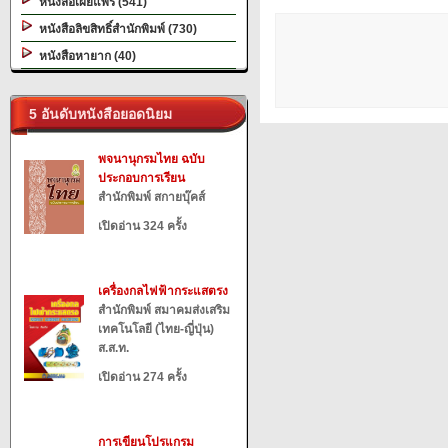
หนังสือเผยแพร่ (541)
หนังสือลิขสิทธิ์สำนักพิมพ์ (730)
หนังสือหายาก (40)
5 อันดับหนังสือยอดนิยม
พจนานุกรมไทย ฉบับ
ประกอบการเรียน
สำนักพิมพ์ สกายบุ๊คส์
เปิดอ่าน 324 ครั้ง
เครื่องกลไฟฟ้ากระแสตรง
สำนักพิมพ์ สมาคมส่งเสริม
เทคโนโลยี (ไทย-ญี่ปุ่น)
ส.ส.ท.
เปิดอ่าน 274 ครั้ง
การเขียนโปรแกรม