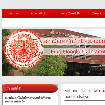
หน้าแรก
รายการบันทึก
รายการยืมหนังสือ
ข้อมูลส่วน
ระบบผู้ใช้
หมวดหนังสือ ->
กีฬา ท่
ฉบับปรับปรุงใหม่
สถาบันเทคโนโลยีพระจอมเกล้าเจ้าคุณ
ทหารลาดกระบัง