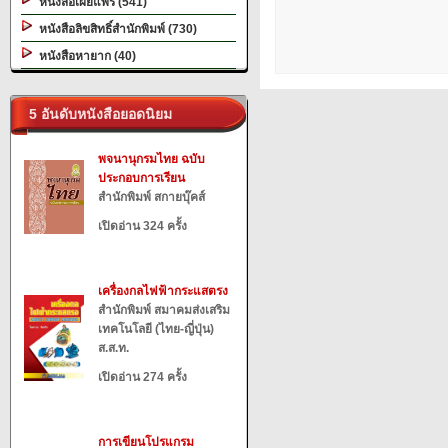
หนังสือเผยแพร่ (541)
หนังสือลิขสิทธิ์สำนักพิมพ์ (730)
หนังสือหายาก (40)
5 อันดับหนังสือยอดนิยม
พจนานุกรมไทย ฉบับ
ประกอบการเรียน
สำนักพิมพ์ สกายบุ๊คส์
เปิดอ่าน 324 ครั้ง
เครื่องกลไฟฟ้ากระแสตรง
สำนักพิมพ์ สมาคมส่งเสริม
เทคโนโลยี (ไทย-ญี่ปุ่น)
ส.ส.ท.
เปิดอ่าน 274 ครั้ง
การเขียนโปรแกรม