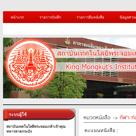
หน้าแรก
รายการบันทึก
รายการยืมหนังสือ
ข้อมูลส่วน
ระบบผู้ใช้
หมวดหนังสือ ->
กีฬา ท่
สถาบันเทคโนโลยีพระจอมเกล้าเจ้าคุณ
คะแนนหนังสือ :
ทหารลาดกระบัง