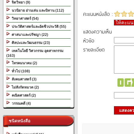
จิตวิทยา (9)
นวนิยาย อ่านเล่น และนิทาน (112)
คะแนนหนังสือ :
วิทยาศาสตร์ (54)
ให้คะแ
ประวัติศาสตร์และอัตชีวประวัติ (55)
แสดงความเห็น
ศาสนาและปรัชญา (22)
หัวข้อ
ศิลปะและวัฒนธรรม (23)
รายละเอียด
เทคโนโลยี วิศวกรรม อุตสาหกรรม
(163)
โทรคมนาคม (2)
ทั่วไป (108)
สังคมศาสตร์ (3)
ไม่สังกัดหมวด (2)
คณิตศาสตร์ (2)
วรรณคดี (4)
แสดงควา
ชนิดหนังสือ