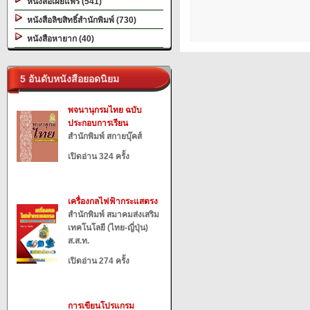
หนังสือเผยแพร่ (541)
หนังสือลิขสิทธิ์สำนักพิมพ์ (730)
หนังสือหายาก (40)
5 อันดับหนังสือยอดนิยม
พจนานุกรมไทย ฉบับ
ประกอบการเรียน
สำนักพิมพ์ สกายบุ๊คส์
เปิดอ่าน 324 ครั้ง
เครื่องกลไฟฟ้ากระแสตรง
สำนักพิมพ์ สมาคมส่งเสริม
เทคโนโลยี (ไทย-ญี่ปุ่น)
ส.ส.ท.
เปิดอ่าน 274 ครั้ง
การเขียนโปรแกรม