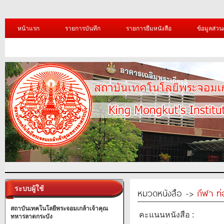
หน้าแรก
รายการบันทึก
รายการยืมหนังสือ
ข้อมูลส่วน
ระบบผู้ใช้
หมวดหนังสือ ->
กีฬา ท่
สถาบันเทคโนโลยีพระจอมเกล้าเจ้าคุณ
คะแนนหนังสือ :
ทหารลาดกระบัง