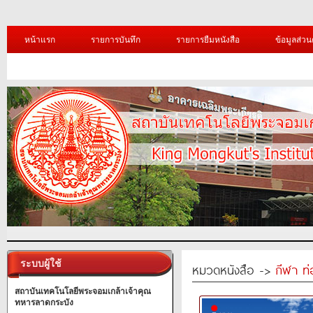
หน้าแรก
รายการบันทึก
รายการยืมหนังสือ
ข้อมูลส่วน
ระบบผู้ใช้
หมวดหนังสือ ->
กีฬา ท่
สถาบันเทคโนโลยีพระจอมเกล้าเจ้าคุณ
ทหารลาดกระบัง