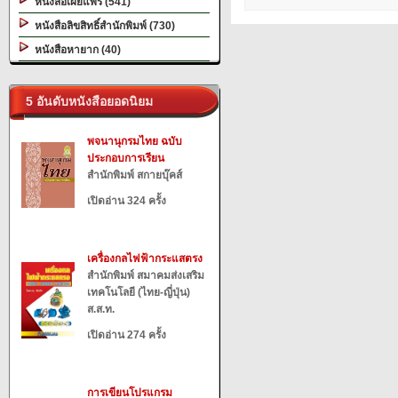
หนังสือเผยแพร่ (541)
หนังสือลิขสิทธิ์สำนักพิมพ์ (730)
หนังสือหายาก (40)
5 อันดับหนังสือยอดนิยม
พจนานุกรมไทย ฉบับ
ประกอบการเรียน
สำนักพิมพ์ สกายบุ๊คส์
เปิดอ่าน 324 ครั้ง
เครื่องกลไฟฟ้ากระแสตรง
สำนักพิมพ์ สมาคมส่งเสริม
เทคโนโลยี (ไทย-ญี่ปุ่น)
ส.ส.ท.
เปิดอ่าน 274 ครั้ง
การเขียนโปรแกรม