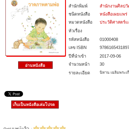
สำนักพิมพ์
สำนักงานศิลปว
ชนิดหนังสือ­
หนังสือเผยแพร่
หมวดหนังสือ­
ประวัติศาสตร์แล
หัวเรื่อง
รหัสหนังสือ­
01000408
เลข ISBN
978616543189
ปีที่นำเข้า
2017-09-06
จำนวนหน้า
30
รายละเอียด
นิทาน เฉลิมพระเก
เก็บเป็นหนังสือเล่มโปรด
คะแนนหนังสือ :