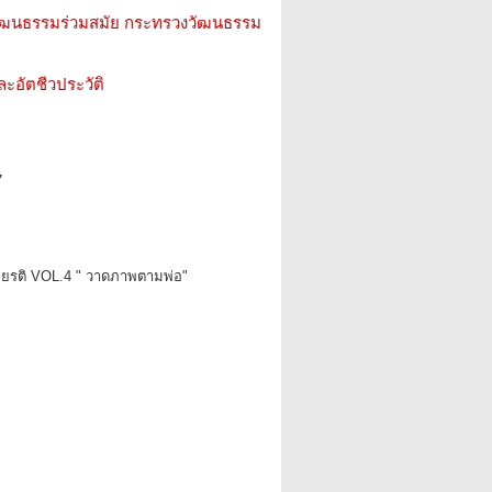
ัฒนธรรมร่วมสมัย กระทรวงวัฒนธรรม
ะอัตชีวประวัติ
7
ียรติ VOL.4 " วาดภาพตามพ่อ"