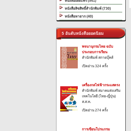
หนังสือเผยแพร่ (541)
หนังสือลิขสิทธิ์สำนักพิมพ์ (730)
หนังสือหายาก (40)
5 อันดับหนังสือยอดนิยม
พจนานุกรมไทย ฉบับ
ประกอบการเรียน
สำนักพิมพ์ สกายบุ๊คส์
เปิดอ่าน 324 ครั้ง
เครื่องกลไฟฟ้ากระแสตรง
สำนักพิมพ์ สมาคมส่งเสริม
เทคโนโลยี (ไทย-ญี่ปุ่น)
ส.ส.ท.
เปิดอ่าน 274 ครั้ง
การเขียนโปรแกรม