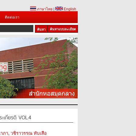
ภาษาไทย
|
English
ติดต่อเรา
ค้นหาแบบละเอียด
ะเกียรติ VOL.4
า, วชิราวรรณ ทับเสือ