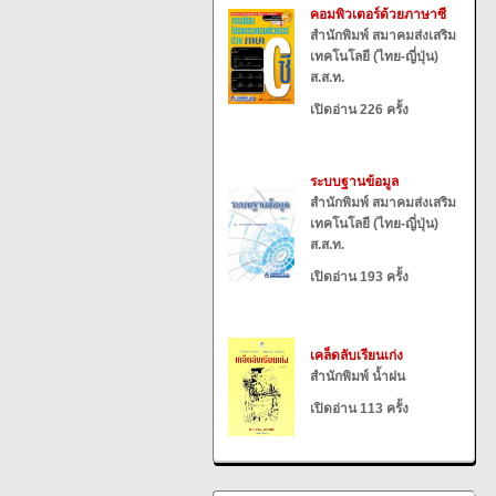
คอมพิวเตอร์ด้วยภาษาซี
สำนักพิมพ์ สมาคมส่งเสริม
เทคโนโลยี (ไทย-ญี่ปุ่น)
ส.ส.ท.
เปิดอ่าน 226 ครั้ง
ระบบฐานข้อมูล
สำนักพิมพ์ สมาคมส่งเสริม
เทคโนโลยี (ไทย-ญี่ปุ่น)
ส.ส.ท.
เปิดอ่าน 193 ครั้ง
เคล็ดลับเรียนเก่ง
สำนักพิมพ์ น้ำฝน
เปิดอ่าน 113 ครั้ง