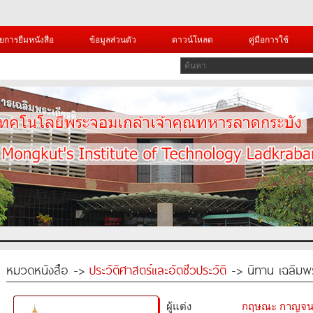
ยการยืมหนังสือ
ข้อมูลส่วนตัว
ดาวน์โหลด
คู่มือการใช้
หมวดหนังสือ ->
ประวัติศาสตร์และอัตชีวประวัติ
-> นิทาน เฉลิมพร
ผู้แต่ง
กฤษณะ กาญจนาภ