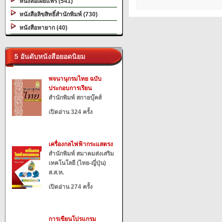
หนังสือเผยแพร่ (541)
หนังสือลิขสิทธิ์สำนักพิมพ์ (730)
หนังสือหายาก (40)
5 อันดับหนังสือยอดนิยม
พจนานุกรมไทย ฉบับ
ประกอบการเรียน
สำนักพิมพ์ สกายบุ๊คส์
เปิดอ่าน 324 ครั้ง
เครื่องกลไฟฟ้ากระแสตรง
สำนักพิมพ์ สมาคมส่งเสริม
เทคโนโลยี (ไทย-ญี่ปุ่น)
ส.ส.ท.
เปิดอ่าน 274 ครั้ง
การเขียนโปรแกรม