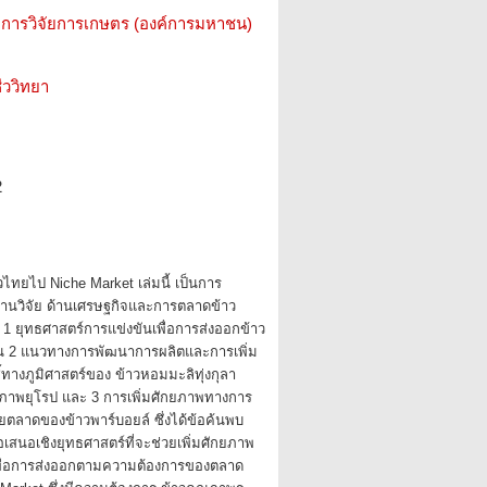
การวิจัยการเกษตร (องค์การมหาชน)
ววิทยา
2
วไทยไป Niche Market เล่มนี้ เป็นการ
งานวิจัย ด้านเศรษฐกิจและการตลาดข้าว
อ 1 ยุทธศาสตร์การแข่งขันเพื่อการส่งออกข้าว
 2 แนวทางการพัฒนาการผลิตและการเพิ่ม
งชี้ทางภูมิศาสตร์ของ ข้าวหอมมะลิทุ่งกุลา
ภาพยุโรป และ 3 การเพิ่มศักยภาพทางการ
ลาดของข้าวพาร์บอยล์ ซึ่งได้ข้อค้นพบ
อเสนอเชิงยุทธศาสตร์ที่จะช่วยเพิ่มศักยภาพ
เพื่อการส่งออกตามความต้องการของตลาด