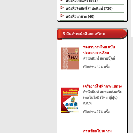
หนังสือเผยแพร่ (541)
หนังสือลิขสิทธิ์สำนักพิมพ์ (730)
หนังสือหายาก (40)
5 อันดับหนังสือยอดนิยม
พจนานุกรมไทย ฉบับ
ประกอบการเรียน
สำนักพิมพ์ สกายบุ๊คส์
เปิดอ่าน 324 ครั้ง
เครื่องกลไฟฟ้ากระแสตรง
สำนักพิมพ์ สมาคมส่งเสริม
เทคโนโลยี (ไทย-ญี่ปุ่น)
ส.ส.ท.
เปิดอ่าน 274 ครั้ง
การเขียนโปรแกรม