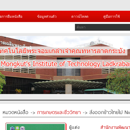
ยการยืมหนังสือ
ข้อมูลส่วนตัว
ดาวน์โหลด
คู่มือการใช้
หมวดหนังสือ ->
การเกษตรและชีววิทยา
-> ส่งออกข้าวไทยไป Ni
ผู้แต่ง
สำนักงานพัฒนา