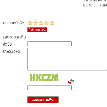
เฉพาะกลุ่ม Niche
ดับพรีเมี่ยมและมี
คะแนนหนังสือ :
ให้คะแนน
แสดงความเห็น
หัวข้อ
รายละเอียด
แสดงความเห็น