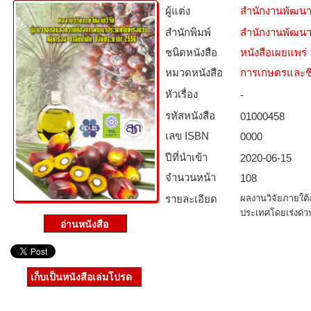
ผู้แต่ง
สำนักงานพัฒนา
สำนักพิมพ์
สำนักงานพัฒนา
ชนิดหนังสือ­
หนังสือเผยแพร่
หมวดหนังสือ­
การเกษตรและชี
หัวเรื่อง
-
รหัสหนังสือ­
01000458
เลข ISBN
0000
ปีที่นำเข้า
2020-06-15
จำนวนหน้า
108
รายละเอียด
ผลงานวิจัยภายใต้
ประเทศโดยเร่งด่วน
เก็บเป็นหนังสือเล่มโปรด