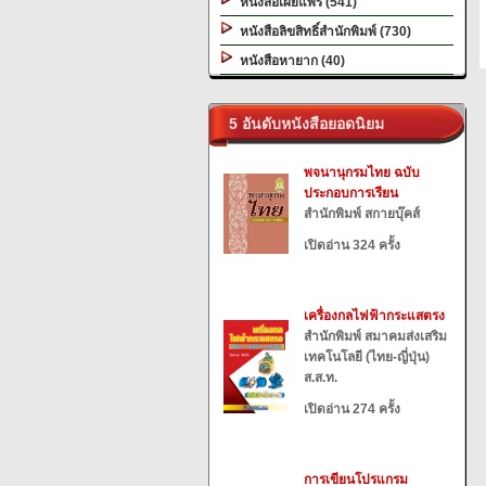
หนังสือเผยแพร่ (541)
หนังสือลิขสิทธิ์สำนักพิมพ์ (730)
หนังสือหายาก (40)
5 อันดับหนังสือยอดนิยม
พจนานุกรมไทย ฉบับ
ประกอบการเรียน
สำนักพิมพ์ สกายบุ๊คส์
เปิดอ่าน 324 ครั้ง
เครื่องกลไฟฟ้ากระแสตรง
สำนักพิมพ์ สมาคมส่งเสริม
เทคโนโลยี (ไทย-ญี่ปุ่น)
ส.ส.ท.
เปิดอ่าน 274 ครั้ง
การเขียนโปรแกรม