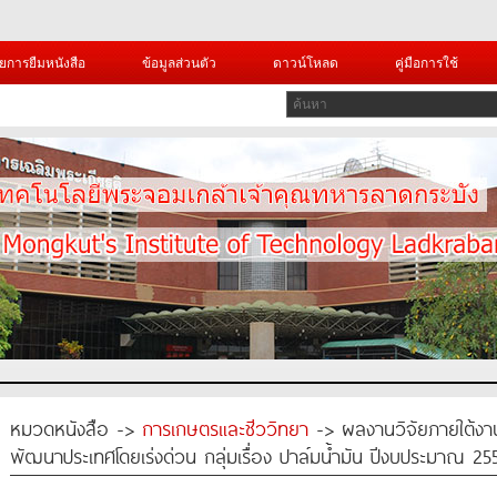
ยการยืมหนังสือ
ข้อมูลส่วนตัว
ดาวน์โหลด
คู่มือการใช้
หมวดหนังสือ ->
การเกษตรและชีววิทยา
-> ผลงานวิจัยภายใต้งาน
พัฒนาประเทศโดยเร่งด่วน กลุ่มเรื่อง ปาล์มน้ำมัน ปีงบประมาณ 25