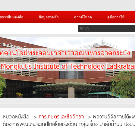
ยการยืมหนังสือ
ข้อมูลส่วนตัว
ดาวน์โหลด
คู่มือการใช้
หมวดหนังสือ ->
การเกษตรและชีววิทยา
-> ผลงานวิจัยภายใต้แผ
ต้องการพัฒนาประเทศไทยโดยเร่งด่วน กลุ่มเรื่อง ปาล์มน้ำมัน ปี