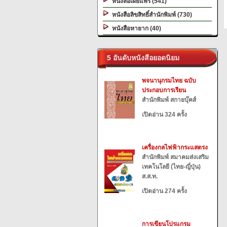
หนังสือเผยแพร่ (541)
หนังสือลิขสิทธิ์สำนักพิมพ์ (730)
หนังสือหายาก (40)
5 อันดับหนังสือยอดนิยม
พจนานุกรมไทย ฉบับ
ประกอบการเรียน
สำนักพิมพ์ สกายบุ๊คส์
เปิดอ่าน 324 ครั้ง
เครื่องกลไฟฟ้ากระแสตรง
สำนักพิมพ์ สมาคมส่งเสริม
เทคโนโลยี (ไทย-ญี่ปุ่น)
ส.ส.ท.
เปิดอ่าน 274 ครั้ง
การเขียนโปรแกรม