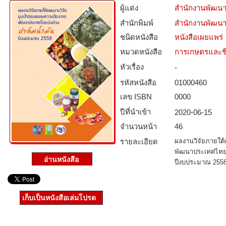
ผู้แต่ง
สำนักงานพัฒนา
สำนักพิมพ์
สำนักงานพัฒนา
ชนิดหนังสือ­
หนังสือเผยแพร่
หมวดหนังสือ­
การเกษตรและชี
หัวเรื่อง
-
รหัสหนังสือ­
01000460
เลข ISBN
0000
ปีที่นำเข้า
2020-06-15
จำนวนหน้า
46
รายละเอียด
ผลงานวิจัยภายใต้
พัฒนาประเทศไทยโดย
ปีงบประมาณ 255
เก็บเป็นหนังสือเล่มโปรด