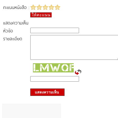
คะแนนหนังสือ :
ให้คะแนน
แสดงความเห็น
หัวข้อ
รายละเอียด
แสดงความเห็น