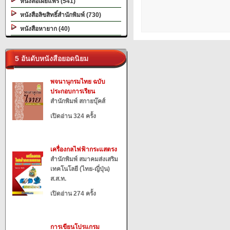
หนังสือเผยแพร่ (541)
หนังสือลิขสิทธิ์สำนักพิมพ์ (730)
หนังสือหายาก (40)
5 อันดับหนังสือยอดนิยม
พจนานุกรมไทย ฉบับ
ประกอบการเรียน
สำนักพิมพ์ สกายบุ๊คส์
เปิดอ่าน 324 ครั้ง
เครื่องกลไฟฟ้ากระแสตรง
สำนักพิมพ์ สมาคมส่งเสริม
เทคโนโลยี (ไทย-ญี่ปุ่น)
ส.ส.ท.
เปิดอ่าน 274 ครั้ง
การเขียนโปรแกรม