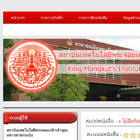
หน้าแรก
รายการบันทึก
รายการยืมหนังสือ
ข้อมูลส่วน
ระบบผู้ใช้
หมวดหนังสือ ->
ไม่สังก
สถาบันเทคโนโลยีพระจอมเกล้าเจ้าคุณ
คะแนนหนังสือ :
ทหารลาดกระบัง