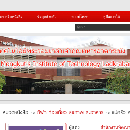
ยการยืมหนังสือ
ข้อมูลส่วนตัว
ดาวน์โหลด
คู่มือการใช้
หมวดหนังสือ ->
กีฬา ท่องเที่ยว สุขภาพและอาหาร
-> แม่ครัว พ
ผู้แต่ง
สำนักงานพัฒนา