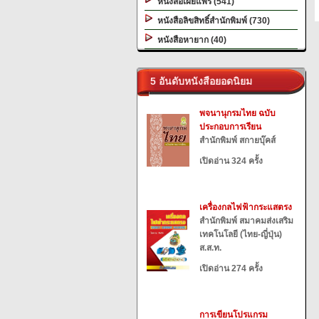
หนังสือเผยแพร่ (541)
หนังสือลิขสิทธิ์สำนักพิมพ์ (730)
หนังสือหายาก (40)
5 อันดับหนังสือยอดนิยม
พจนานุกรมไทย ฉบับ
ประกอบการเรียน
สำนักพิมพ์ สกายบุ๊คส์
เปิดอ่าน 324 ครั้ง
เครื่องกลไฟฟ้ากระแสตรง
สำนักพิมพ์ สมาคมส่งเสริม
เทคโนโลยี (ไทย-ญี่ปุ่น)
ส.ส.ท.
เปิดอ่าน 274 ครั้ง
การเขียนโปรแกรม