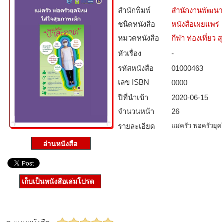
สำนักพิมพ์
สำนักงานพัฒนา
ชนิดหนังสือ­
หนังสือเผยแพร่
หมวดหนังสือ­
กีฬา ท่องเที่ย
หัวเรื่อง
-
รหัสหนังสือ­
01000463
เลข ISBN
0000
ปีที่นำเข้า
2020-06-15
จำนวนหน้า
26
รายละเอียด
แม่ครัว พ่อครัวยุ
เก็บเป็นหนังสือเล่มโปรด