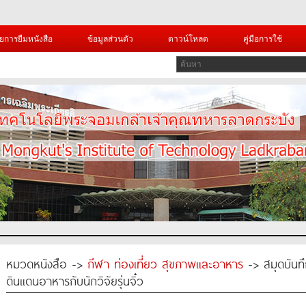
ยการยืมหนังสือ
ข้อมูลส่วนตัว
ดาวน์โหลด
คู่มือการใช้
หมวดหนังสือ ->
กีฬา ท่องเที่ยว สุขภาพและอาหาร
-> สมุดบันทึก
ดินแดนอาหารกับนักวิจัยรุ่นจิ๋ว