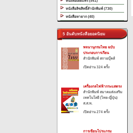
หนังสือเผยแพร่ (541)
หนังสือลิขสิทธิ์สำนักพิมพ์ (730)
หนังสือหายาก (40)
5 อันดับหนังสือยอดนิยม
พจนานุกรมไทย ฉบับ
ประกอบการเรียน
สำนักพิมพ์ สกายบุ๊คส์
เปิดอ่าน 324 ครั้ง
เครื่องกลไฟฟ้ากระแสตรง
สำนักพิมพ์ สมาคมส่งเสริม
เทคโนโลยี (ไทย-ญี่ปุ่น)
ส.ส.ท.
เปิดอ่าน 274 ครั้ง
การเขียนโปรแกรม