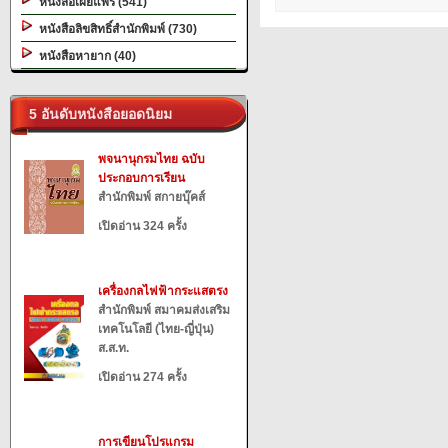
หนังสือเผยแพร่ (541)
หนังสือลิขสิทธิ์สำนักพิมพ์ (730)
หนังสือหายาก (40)
5 อันดับหนังสือยอดนิยม
พจนานุกรมไทย ฉบับ
ประกอบการเรียน
สำนักพิมพ์ สกายบุ๊คส์
เปิดอ่าน 324 ครั้ง
เครื่องกลไฟฟ้ากระแสตรง
สำนักพิมพ์ สมาคมส่งเสริม
เทคโนโลยี (ไทย-ญี่ปุ่น)
ส.ส.ท.
เปิดอ่าน 274 ครั้ง
การเขียนโปรแกรม