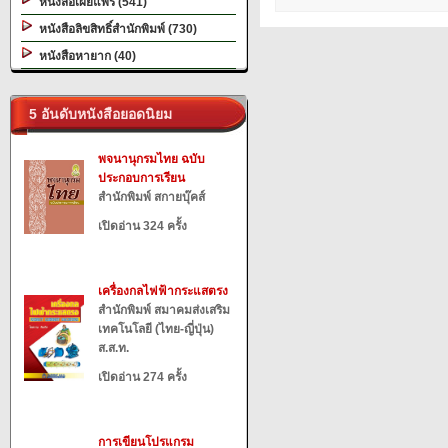
หนังสือเผยแพร่ (541)
หนังสือลิขสิทธิ์สำนักพิมพ์ (730)
หนังสือหายาก (40)
5 อันดับหนังสือยอดนิยม
พจนานุกรมไทย ฉบับ
ประกอบการเรียน
สำนักพิมพ์ สกายบุ๊คส์
เปิดอ่าน 324 ครั้ง
เครื่องกลไฟฟ้ากระแสตรง
สำนักพิมพ์ สมาคมส่งเสริม
เทคโนโลยี (ไทย-ญี่ปุ่น)
ส.ส.ท.
เปิดอ่าน 274 ครั้ง
การเขียนโปรแกรม