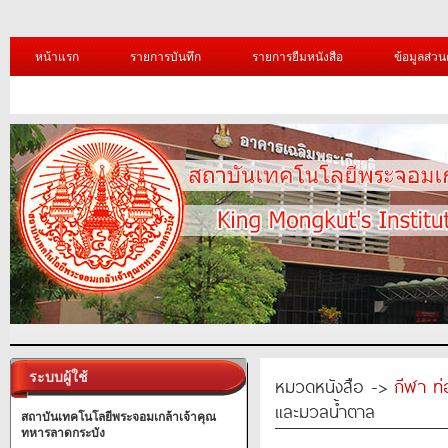
หน้าแรก
รายการบันทึก
รายการยืมหนังสือ
ข้อมูลส่วน
ระบบผู้ใช้
หมวดหนังสือ ->
กีฬา ท่
และมวลน้ำตาล
สถาบันเทคโนโลยีพระจอมเกล้าเจ้าคุณ
ทหารลาดกระบัง