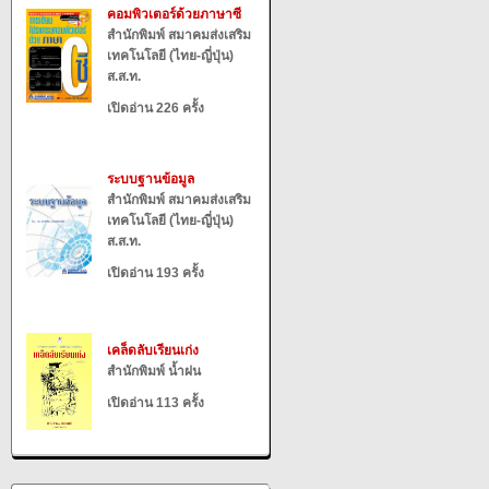
คอมพิวเตอร์ด้วยภาษาซี
สำนักพิมพ์ สมาคมส่งเสริม
เทคโนโลยี (ไทย-ญี่ปุ่น)
ส.ส.ท.
เปิดอ่าน 226 ครั้ง
ระบบฐานข้อมูล
สำนักพิมพ์ สมาคมส่งเสริม
เทคโนโลยี (ไทย-ญี่ปุ่น)
ส.ส.ท.
เปิดอ่าน 193 ครั้ง
เคล็ดลับเรียนเก่ง
สำนักพิมพ์ น้ำฝน
เปิดอ่าน 113 ครั้ง