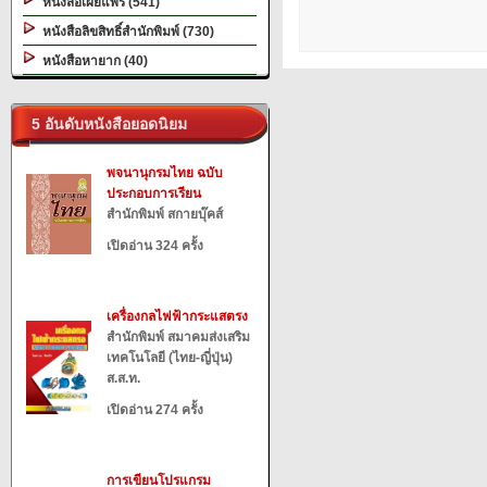
หนังสือเผยแพร่ (541)
หนังสือลิขสิทธิ์สำนักพิมพ์ (730)
หนังสือหายาก (40)
5 อันดับหนังสือยอดนิยม
พจนานุกรมไทย ฉบับ
ประกอบการเรียน
สำนักพิมพ์ สกายบุ๊คส์
เปิดอ่าน 324 ครั้ง
เครื่องกลไฟฟ้ากระแสตรง
สำนักพิมพ์ สมาคมส่งเสริม
เทคโนโลยี (ไทย-ญี่ปุ่น)
ส.ส.ท.
เปิดอ่าน 274 ครั้ง
การเขียนโปรแกรม