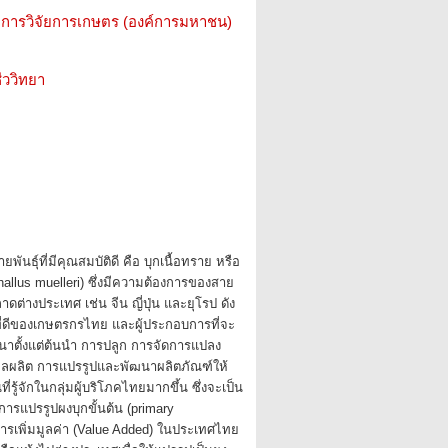
การวิจัยการเกษตร (องค์การมหาชน)
ววิทยา
ันธุ์ที่มีคุณสมบัติดี คือ บุกเนื้อทราย หรือ
allus muelleri) ซึ่งมีความต้องการของสาย
ลาดต่างประเทศ เช่น จีน ญี่ปุ่น และยุโรป ดัง
สที่ดีของเกษตรกรไทย และผู้ประกอบการที่จะ
ฒนาตั้งแต่ต้นนำ การปลูก การจัดการแปลง
ผลผลิต การแปรรูปและพัฒนาผลิตภัณฑ์ให้
่รู้จักในกลุ่มผู้บริโภคไทยมากขึ้น ซึ่งจะเป็น
ีการแปรรูปผงบุกขั้นต้น (primary
ารเพิ่มมูลค่า (Value Added) ในประเทศไทย