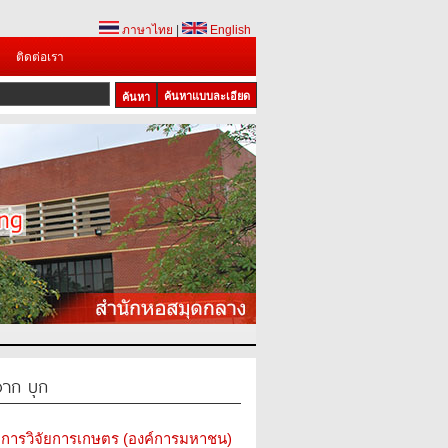
ภาษาไทย
|
English
ติดต่อเรา
ค้นหาแบบละเอียด
จาก บุก
การวิจัยการเกษตร (องค์การมหาชน)