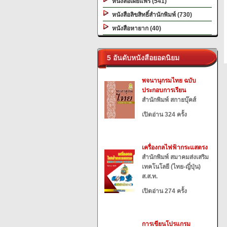
หนังสือเผยแพร่ (541)
หนังสือลิขสิทธิ์สำนักพิมพ์ (730)
หนังสือหายาก (40)
5 อันดับหนังสือยอดนิยม
พจนานุกรมไทย ฉบับ
ประกอบการเรียน
สำนักพิมพ์ สกายบุ๊คส์
เปิดอ่าน 324 ครั้ง
เครื่องกลไฟฟ้ากระแสตรง
สำนักพิมพ์ สมาคมส่งเสริม
เทคโนโลยี (ไทย-ญี่ปุ่น)
ส.ส.ท.
เปิดอ่าน 274 ครั้ง
การเขียนโปรแกรม