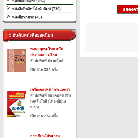
หนังสือเผยแพร่ (541)
หนังสือลิขสิทธิ์สำนักพิมพ์ (730)
แสดงควา
หนังสือหายาก (40)
5 อันดับหนังสือยอดนิยม
พจนานุกรมไทย ฉบับ
ประกอบการเรียน
สำนักพิมพ์ สกายบุ๊คส์
เปิดอ่าน 324 ครั้ง
เครื่องกลไฟฟ้ากระแสตรง
สำนักพิมพ์ สมาคมส่งเสริม
เทคโนโลยี (ไทย-ญี่ปุ่น)
ส.ส.ท.
เปิดอ่าน 274 ครั้ง
การเขียนโปรแกรม