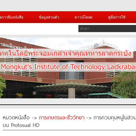
ยการยืมหนังสือ
ข้อมูลส่วนตัว
ดาวน์โหลด
คู่มือการใช้
หมวดหนังสือ ->
การเกษตรและชีววิทยา
-> การควบคุมหนูในสวนปา
บน Protosual HD