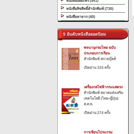
หนังสือเผยแพร่ (541)
หนังสือลิขสิทธิ์สำนักพิมพ์ (730)
หนังสือหายาก (40)
5 อันดับหนังสือยอดนิยม
พจนานุกรมไทย ฉบับ
ประกอบการเรียน
สำนักพิมพ์ สกายบุ๊คส์
เปิดอ่าน 324 ครั้ง
เครื่องกลไฟฟ้ากระแสตรง
สำนักพิมพ์ สมาคมส่งเสริม
เทคโนโลยี (ไทย-ญี่ปุ่น)
ส.ส.ท.
เปิดอ่าน 274 ครั้ง
การเขียนโปรแกรม