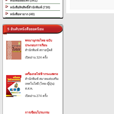
หนังสือเผยแพร่ (541)
หนังสือลิขสิทธิ์สำนักพิมพ์ (730)
หนังสือหายาก (40)
5 อันดับหนังสือยอดนิยม
พจนานุกรมไทย ฉบับ
ประกอบการเรียน
สำนักพิมพ์ สกายบุ๊คส์
เปิดอ่าน 324 ครั้ง
เครื่องกลไฟฟ้ากระแสตรง
สำนักพิมพ์ สมาคมส่งเสริม
เทคโนโลยี (ไทย-ญี่ปุ่น)
ส.ส.ท.
เปิดอ่าน 274 ครั้ง
การเขียนโปรแกรม