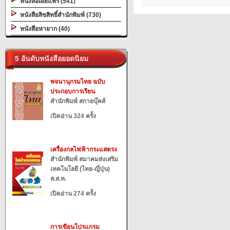
หนังสือเผยแพร่ (541)
หนังสือลิขสิทธิ์สำนักพิมพ์ (730)
หนังสือหายาก (40)
5 อันดับหนังสือยอดนิยม
พจนานุกรมไทย ฉบับ
ประกอบการเรียน
สำนักพิมพ์ สกายบุ๊คส์
เปิดอ่าน 324 ครั้ง
เครื่องกลไฟฟ้ากระแสตรง
สำนักพิมพ์ สมาคมส่งเสริม
เทคโนโลยี (ไทย-ญี่ปุ่น)
ส.ส.ท.
เปิดอ่าน 274 ครั้ง
การเขียนโปรแกรม