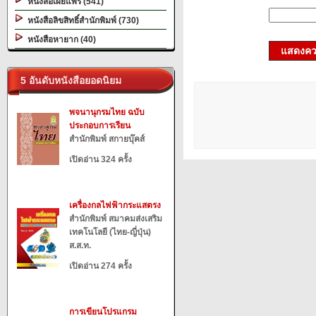
หนังสือเผยแพร่ (541)
หนังสือลิขสิทธิ์สำนักพิมพ์ (730)
หนังสือหายาก (40)
แสดงควา
5 อันดับหนังสือยอดนิยม
พจนานุกรมไทย ฉบับ
ประกอบการเรียน
สำนักพิมพ์ สกายบุ๊คส์
เปิดอ่าน 324 ครั้ง
เครื่องกลไฟฟ้ากระแสตรง
สำนักพิมพ์ สมาคมส่งเสริม
เทคโนโลยี (ไทย-ญี่ปุ่น)
ส.ส.ท.
เปิดอ่าน 274 ครั้ง
การเขียนโปรแกรม