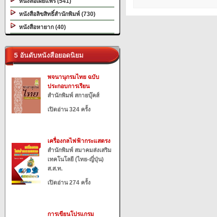
หนังสือเผยแพร่ (541)
หนังสือลิขสิทธิ์สำนักพิมพ์ (730)
หนังสือหายาก (40)
5 อันดับหนังสือยอดนิยม
พจนานุกรมไทย ฉบับ
ประกอบการเรียน
สำนักพิมพ์ สกายบุ๊คส์
เปิดอ่าน 324 ครั้ง
เครื่องกลไฟฟ้ากระแสตรง
สำนักพิมพ์ สมาคมส่งเสริม
เทคโนโลยี (ไทย-ญี่ปุ่น)
ส.ส.ท.
เปิดอ่าน 274 ครั้ง
การเขียนโปรแกรม