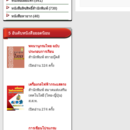
หนังสือเผยแพร่ (541)
หนังสือลิขสิทธิ์สำนักพิมพ์ (730)
หนังสือหายาก (40)
5 อันดับหนังสือยอดนิยม
พจนานุกรมไทย ฉบับ
ประกอบการเรียน
สำนักพิมพ์ สกายบุ๊คส์
เปิดอ่าน 324 ครั้ง
เครื่องกลไฟฟ้ากระแสตรง
สำนักพิมพ์ สมาคมส่งเสริม
เทคโนโลยี (ไทย-ญี่ปุ่น)
ส.ส.ท.
เปิดอ่าน 274 ครั้ง
การเขียนโปรแกรม