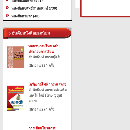
หนังสือเผยแพร่ (541)
หนังสือลิขสิทธิ์สำนักพิมพ์ (730)
หนังสือหายาก (40)
5 อันดับหนังสือยอดนิยม
พจนานุกรมไทย ฉบับ
ประกอบการเรียน
สำนักพิมพ์ สกายบุ๊คส์
เปิดอ่าน 324 ครั้ง
เครื่องกลไฟฟ้ากระแสตรง
สำนักพิมพ์ สมาคมส่งเสริม
เทคโนโลยี (ไทย-ญี่ปุ่น)
ส.ส.ท.
เปิดอ่าน 274 ครั้ง
การเขียนโปรแกรม