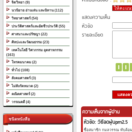
จิตวิทยา (9)
ให้คะแ
นวนิยาย อ่านเล่น และนิทาน (112)
แสดงความเห็น
วิทยาศาสตร์ (54)
หัวข้อ
ประวัติศาสตร์และอัตชีวประวัติ (55)
รายละเอียด
ศาสนาและปรัชญา (22)
ศิลปะและวัฒนธรรม (23)
เทคโนโลยี วิศวกรรม อุตสาหกรรม
(163)
โทรคมนาคม (2)
ทั่วไป (108)
สังคมศาสตร์ (3)
ไม่สังกัดหมวด (2)
คณิตศาสตร์ (2)
แสดงควา
วรรณคดี (4)
ความเห็นจากผู้อ่าน
ชนิดหนังสือ
หัวข้อ: วิธีลดฝุ่นpm2.5
ชื่อสมาชิก กมลวรรณ ทับล้อม 